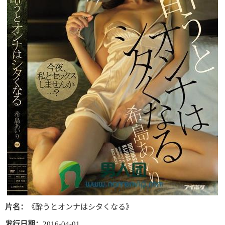
片名：
《酔うとオンナはシタくなる》
发行日期：
2016-04-01