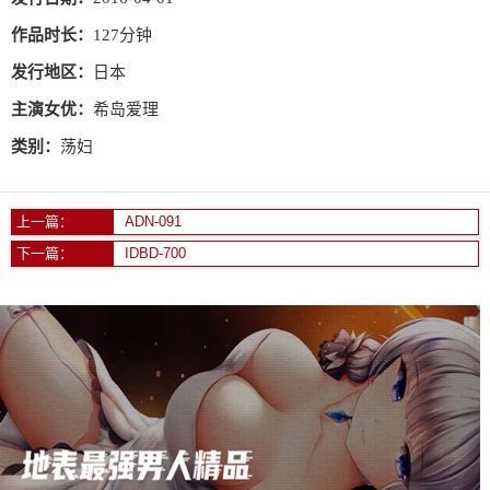
作品时长：
127分钟
发行地区：
日本
主演女优：
希岛爱理
类别：
荡妇
上一篇：
ADN-091
下一篇：
IDBD-700